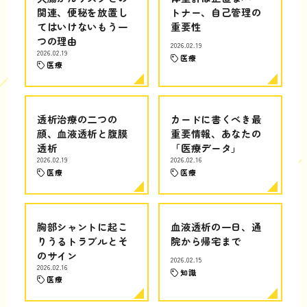
関連、便秘を放置し
トナー、自己管理の
てはいけないもう一
重要性
つの理由
2026.02.19
2026.02.19
医療
医療
透析治療の二つの
カードに書くべき最
顔、血液透析と腹膜
重要情報、あなたの
透析
「医療データ」
2026.02.19
2026.02.16
医療
医療
胸部シャントに起こ
血液透析の一日、通
りうるトラブルとそ
院から帰宅まで
のサイン
2026.02.15
2026.02.16
知識
医療