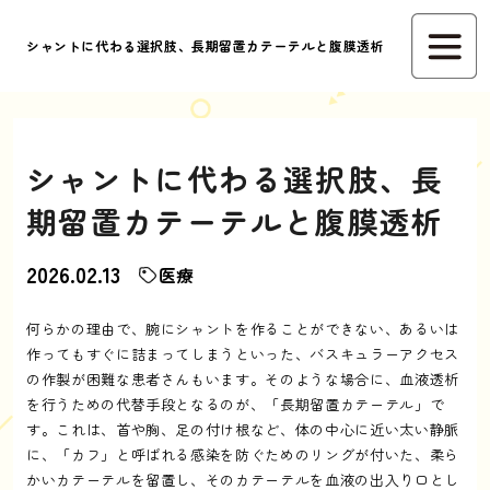
シャントに代わる選択肢、長期留置カテーテルと腹膜透析
シャントに代わる選択肢、長
期留置カテーテルと腹膜透析
2026.02.13
医療
何らかの理由で、腕にシャントを作ることができない、あるいは
作ってもすぐに詰まってしまうといった、バスキュラーアクセス
の作製が困難な患者さんもいます。そのような場合に、血液透析
を行うための代替手段となるのが、「長期留置カテーテル」で
す。これは、首や胸、足の付け根など、体の中心に近い太い静脈
に、「カフ」と呼ばれる感染を防ぐためのリングが付いた、柔ら
かいカテーテルを留置し、そのカテーテルを血液の出入り口とし