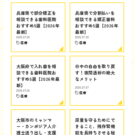
兵庫県で部分矯正を
兵庫県で分割払いを
相談できる歯科医院
相談できる矯正歯科
おすすめ5選【2026年
おすすめ5選【2026年
最新】
最新】
2026.07.20
2026.07.20
医療
医療
大阪府で入れ歯を相
日中の自由を取り戻
談できる歯科医院お
す！夜間透析の絶大
すすめ5選【2026年最
なメリット
新】
2026.07.07
2026.07.20
医療
医療
大阪市のミャンマ
尿量を守るためにで
ー・カンボジア人介
きること、残存腎機
護士送り出し・支援
能を長持ちさせる秘