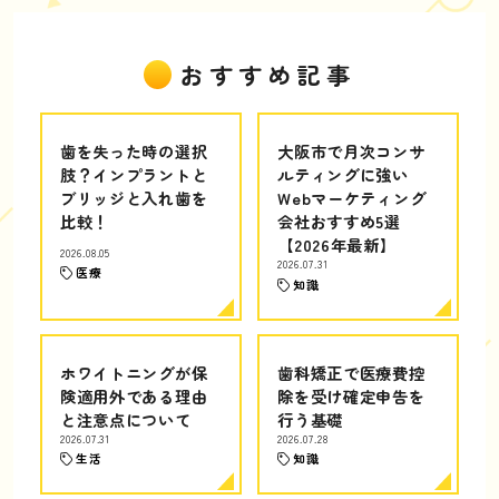
おすすめ記事
歯を失った時の選択
大阪市で月次コンサ
肢？インプラントと
ルティングに強い
ブリッジと入れ歯を
Webマーケティング
比較！
会社おすすめ5選
【2026年最新】
2026.08.05
2026.07.31
医療
知識
ホワイトニングが保
歯科矯正で医療費控
険適用外である理由
除を受け確定申告を
と注意点について
行う基礎
2026.07.31
2026.07.28
生活
知識