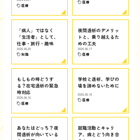
医療
医療
「病人」ではなく
夜間透析のデメリッ
「生活者」として、
トと、乗り越えるた
仕事・旅行・趣味
めの工夫
2026.06.20
2026.06.17
知識
医療
もしもの時どうす
学校と透析、学びの
る？在宅透析の緊急
場を諦めないために
時対応
2026.06.16
2026.06.16
医療
医療
あなたはどっち？夜
就職活動とキャリ
間透析が向いている
ア、病とどう向き合