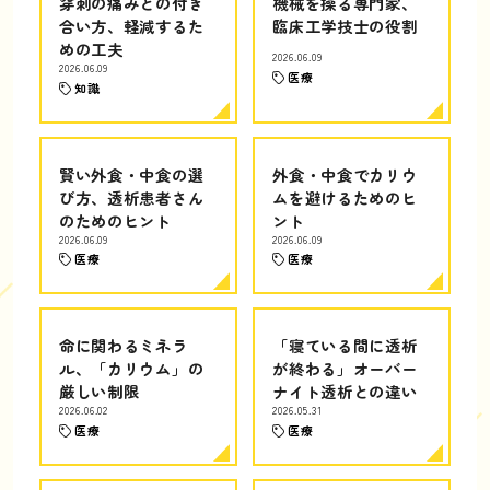
穿刺の痛みとの付き
機械を操る専門家、
合い方、軽減するた
臨床工学技士の役割
めの工夫
2026.06.09
2026.06.09
医療
知識
賢い外食・中食の選
外食・中食でカリウ
び方、透析患者さん
ムを避けるためのヒ
のためのヒント
ント
2026.06.09
2026.06.09
医療
医療
命に関わるミネラ
「寝ている間に透析
ル、「カリウム」の
が終わる」オーバー
厳しい制限
ナイト透析との違い
2026.06.02
2026.05.31
医療
医療