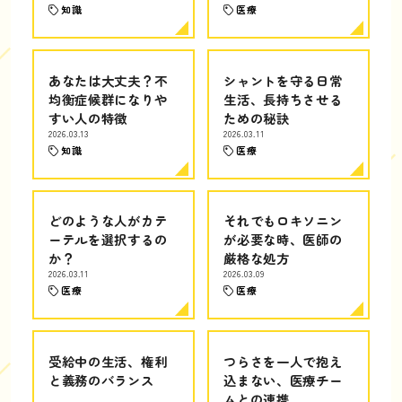
知識
医療
あなたは大丈夫？不
シャントを守る日常
均衡症候群になりや
生活、長持ちさせる
すい人の特徴
ための秘訣
2026.03.13
2026.03.11
知識
医療
どのような人がカテ
それでもロキソニン
ーテルを選択するの
が必要な時、医師の
か？
厳格な処方
2026.03.11
2026.03.09
医療
医療
受給中の生活、権利
つらさを一人で抱え
と義務のバランス
込まない、医療チー
ムとの連携