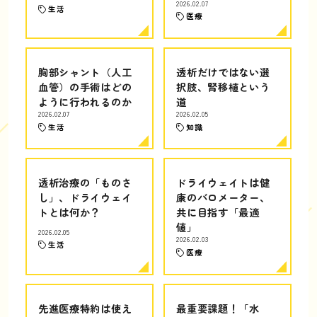
2026.02.07
生活
医療
胸部シャント（人工
透析だけではない選
血管）の手術はどの
択肢、腎移植という
ように行われるのか
道
2026.02.07
2026.02.05
生活
知識
透析治療の「ものさ
ドライウェイトは健
し」、ドライウェイ
康のバロメーター、
トとは何か？
共に目指す「最適
値」
2026.02.05
2026.02.03
生活
医療
先進医療特約は使え
最重要課題！「水