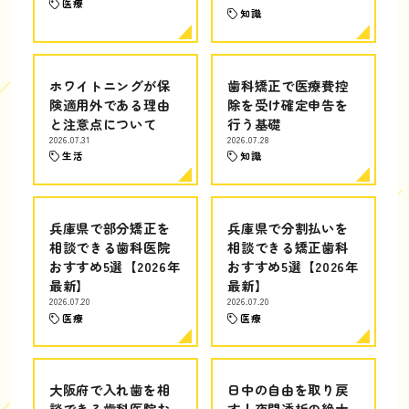
医療
知識
ホワイトニングが保
歯科矯正で医療費控
険適用外である理由
除を受け確定申告を
と注意点について
行う基礎
2026.07.31
2026.07.28
生活
知識
兵庫県で部分矯正を
兵庫県で分割払いを
相談できる歯科医院
相談できる矯正歯科
おすすめ5選【2026年
おすすめ5選【2026年
最新】
最新】
2026.07.20
2026.07.20
医療
医療
大阪府で入れ歯を相
日中の自由を取り戻
談できる歯科医院お
す！夜間透析の絶大