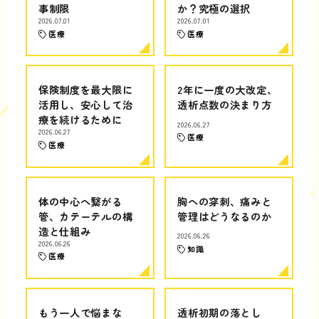
事制限
か？究極の選択
2026.07.01
2026.07.01
医療
医療
保険制度を最大限に
2年に一度の大改定、
活用し、安心して治
透析点数の決まり方
療を続けるために
2026.06.27
2026.06.27
医療
医療
体の中心へ繋がる
胸への穿刺、痛みと
管、カテーテルの構
管理はどうなるのか
造と仕組み
2026.06.26
2026.06.26
知識
医療
もう一人で悩まな
透析初期の落とし