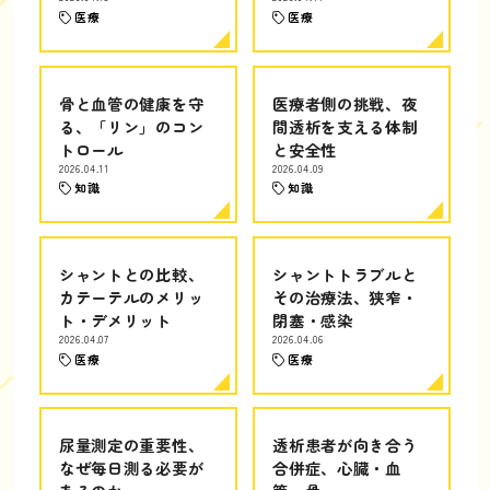
医療
医療
骨と血管の健康を守
医療者側の挑戦、夜
る、「リン」のコン
間透析を支える体制
トロール
と安全性
2026.04.11
2026.04.09
知識
知識
シャントとの比較、
シャントトラブルと
カテーテルのメリッ
その治療法、狭窄・
ト・デメリット
閉塞・感染
2026.04.07
2026.04.06
医療
医療
尿量測定の重要性、
透析患者が向き合う
なぜ毎日測る必要が
合併症、心臓・血