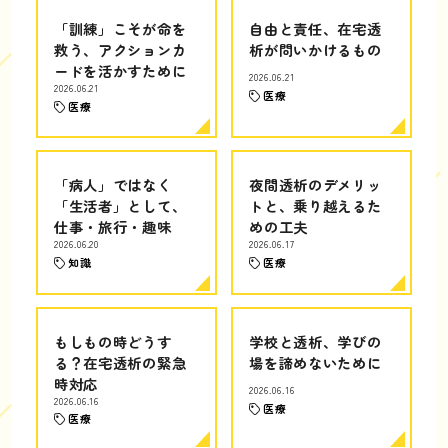
「訓練」こそが命を
自由と責任、在宅透
救う、アクションカ
析が問いかけるもの
ードを活かすために
2026.06.21
2026.06.21
医療
医療
「病人」ではなく
夜間透析のデメリッ
「生活者」として、
トと、乗り越えるた
仕事・旅行・趣味
めの工夫
2026.06.20
2026.06.17
知識
医療
もしもの時どうす
学校と透析、学びの
る？在宅透析の緊急
場を諦めないために
時対応
2026.06.16
2026.06.16
医療
医療