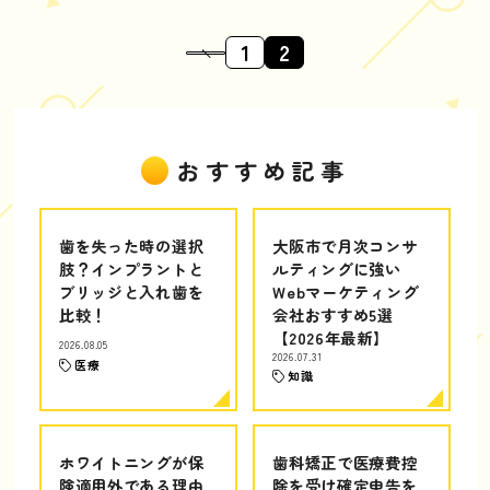
1
2
おすすめ記事
歯を失った時の選択
大阪市で月次コンサ
肢？インプラントと
ルティングに強い
ブリッジと入れ歯を
Webマーケティング
比較！
会社おすすめ5選
【2026年最新】
2026.08.05
2026.07.31
医療
知識
ホワイトニングが保
歯科矯正で医療費控
険適用外である理由
除を受け確定申告を