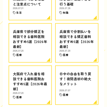
と注意点について
行う基礎
2026.07.31
2026.07.28
生活
知識
兵庫県で部分矯正を
兵庫県で分割払いを
相談できる歯科医院
相談できる矯正歯科
おすすめ5選【2026年
おすすめ5選【2026年
最新】
最新】
2026.07.20
2026.07.20
医療
医療
大阪府で入れ歯を相
日中の自由を取り戻
談できる歯科医院お
す！夜間透析の絶大
すすめ5選【2026年最
なメリット
新】
2026.07.07
2026.07.20
医療
医療